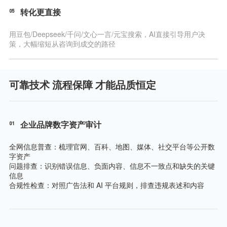
05
转化更直接
用豆包/Deepseek/千问/文心一言/元宝搜索，AI直接引导用户决
策，大幅缩短从咨询到成交的路径
可靠技术 流程保障 才能品质恒定
01
企业品牌数字资产审计
全网信息普查：梳理官网、百科、地图、媒体、社交平台等公开数
字资产
问题排查：识别错误信息、负面内容、信息不一致点和缺失的关键
信息
合规性检查：对照广告法和 AI 平台规则，排查违规表述和内容