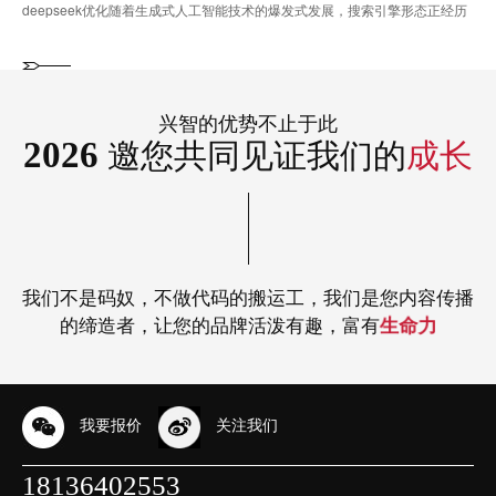
deepseek优化随着生成式人工智能技术的爆发式发展，搜索引擎形态正经历
深刻变革。生成式引擎优···...
兴智的优势不止于此
2026
邀您共同见证我们的
成长
我们不是码奴，不做代码的搬运工，我们是您内容传播
的缔造者，让您的品牌活泼有趣，富有
生命力
我要报价
关注我们
18136402553