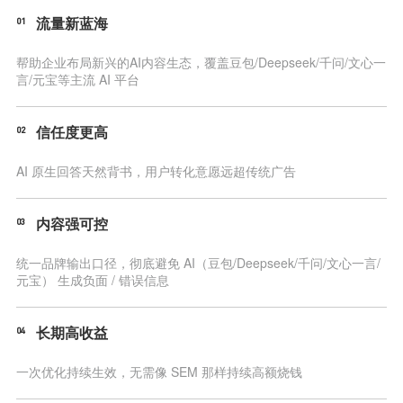
01
流量新蓝海
帮助企业布局新兴的AI内容生态，覆盖豆包/Deepseek/千问/文心一
言/元宝等主流 AI 平台
02
信任度更高
AI 原生回答天然背书，用户转化意愿远超传统广告
03
内容强可控
统一品牌输出口径，彻底避免 AI（豆包/Deepseek/千问/文心一言/
元宝） 生成负面 / 错误信息
04
长期高收益
一次优化持续生效，无需像 SEM 那样持续高额烧钱