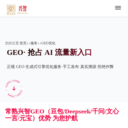
查看更多案例
您的位置:
>>
>>
首页
服务
GEO优化
GEO· 抢占 AI 流量新入口
正规 GEO 生成式引擎优化服务·手工发布·真实溯源·拒绝作弊
常熟兴智GEO（豆包/Deepseek/千问/文心
一言/元宝）优势 为您护航