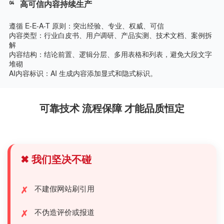
04
高可信内容持续生产
遵循 E-E-A-T 原则：突出经验、专业、权威、可信
内容类型：行业白皮书、用户调研、产品实测、技术文档、案例拆
解
内容结构：结论前置、逻辑分层、多用表格和列表，避免大段文字
堆砌
AI内容标识：AI 生成内容添加显式和隐式标识。
可靠技术 流程保障 才能品质恒定
✖ 我们坚决不碰
不建假网站刷引用
不伪造评价或报道