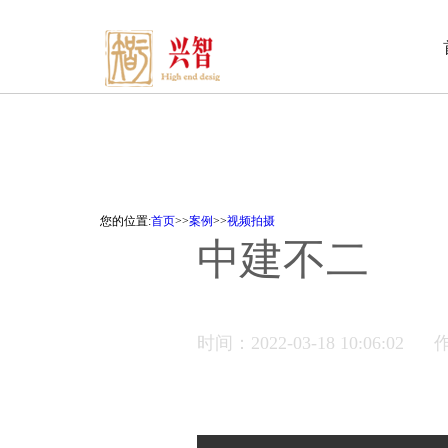
您的位置:
首页
>>
案例
>>
视频拍摄
中建不二
时间：2022-03-18 10:06:02