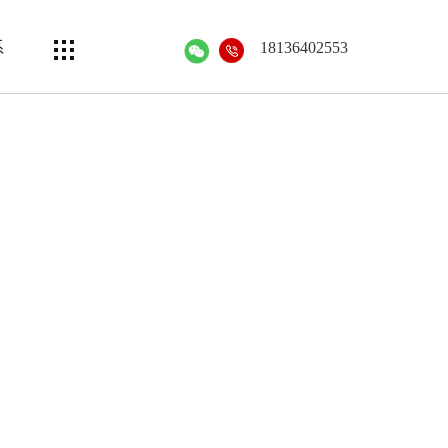
系
18136402553