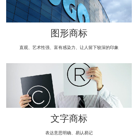
图形商标
直观、艺术性强、富有感染力、让人留下较深的印象
文字商标
表达意思明确、易认易记