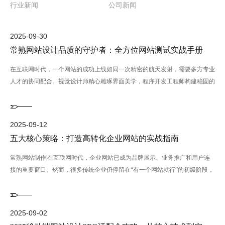
行业新闻
公司新闻
2025-09-30
常熟网站设计品质的守护者：全方位网站测试实战手册
在互联网时代，一个网站的成功上线如同一次精密的航天发射，需要多方专业
人才的协同配合。视觉设计师精心雕琢界面美学，程序开发工程师构建稳固的
技术架构，而网站测试专员···...
2025-09-12
五大核心策略：打造高转化企业网站的实战指南
常熟网站制作|在互联网时代，企业网站已成为品牌展示、业务推广和用户连
接的重要窗口。然而，很多传统企业仍停留在“有一个网站就行”的初级阶段，
忽视了网站真正应发挥的···...
2025-09-02