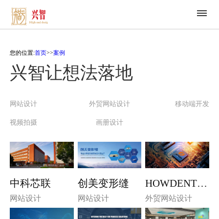
您的位置:
首页
>>
案例
兴智让想法落地
网站设计
外贸网站设计
移动端开发
视频拍摄
画册设计
中科芯联
创美变形缝
HOWDENTECH
网站设计
网站设计
外贸网站设计