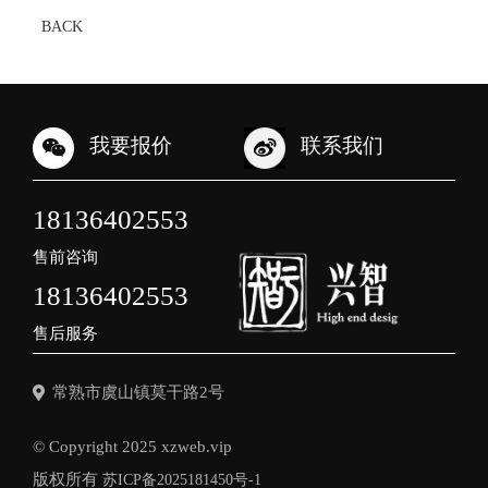
BACK
我要报价
联系我们
18136402553
售前咨询
18136402553
售后服务
常熟市虞山镇莫干路2号
© Copyright 2025 xzweb.vip
版权所有
苏ICP备2025181450号-1