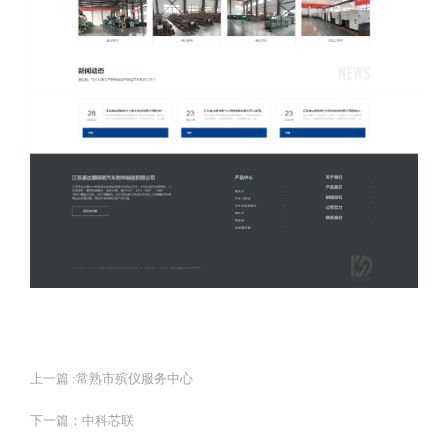
上一篇 :
常熟市殡仪服务中心
下一篇：
中科芯联