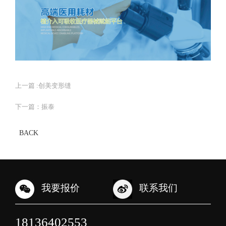
上一篇 :
创美变形缝
下一篇：
振泰
BACK
我要报价
联系我们
18136402553