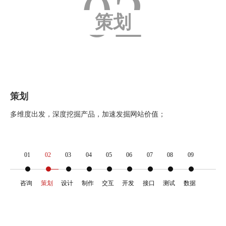
02
策划
策划
多维度出发，深度挖掘产品，加速发掘网站价值；
01
02
03
04
05
06
07
08
09
咨询
策划
设计
制作
交互
开发
接口
测试
数据