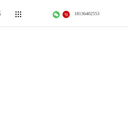
系
18136402553