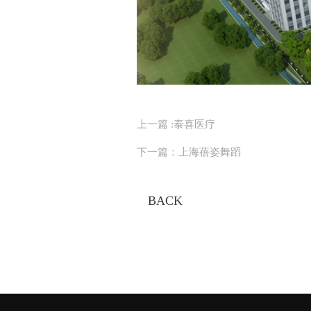
上一篇 :
泰喜医疗
下一篇：
上海蓓姿舞蹈
BACK