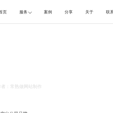
首页
服务
案例
分享
关于
联
作者：常熟做网站制作