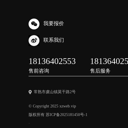
我要报价
联系我们
18136402553
18136402
售前咨询
售后服务
常熟市虞山镇莫干路2号
© Copyright 2025 xzweb.vip
版权所有
苏ICP备2025181450号-1
友情链接：