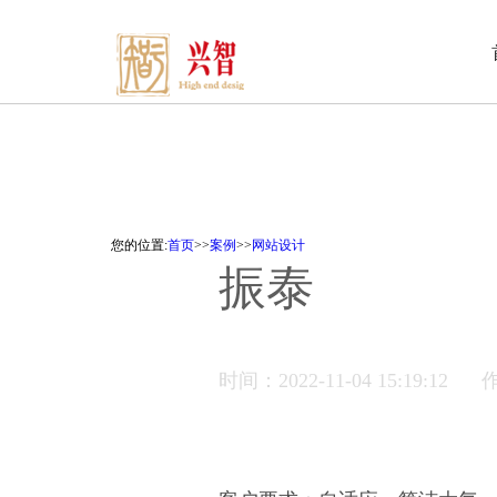
您的位置:
首页
>>
案例
>>
网站设计
振泰
时间：2022-11-04 15:19:12