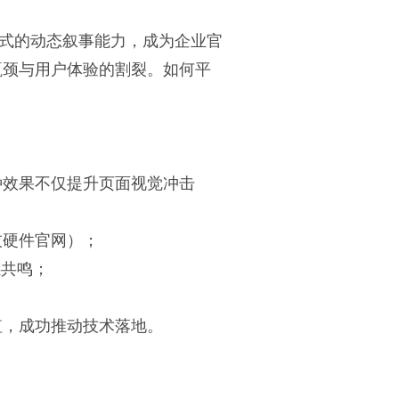
借其沉浸式的动态叙事能力，成为企业官
瓶颈与用户体验的割裂。如何平
种效果不仅提升页面视觉冲击
技硬件官网）；
感共鸣；
值，成功推动技术落地。