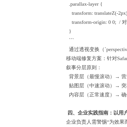
.parallax-layer {
transform: translateZ(-
transform-origin: 0 0
}
```
通过透视变换（`perspecti
移动端修复方案：针对Safari，
叙事分层原则：
背景层（最慢滚动）→ 
贴图层（中速滚动）→ 
内容层（正常速度）→ 
四、企业实践指南：以用
企业负责人需警惕“为效果