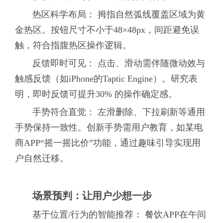
热区科学布局： 拇指自然弧线覆盖区域为黄
金热区。按钮尺寸不小于48×48px，间距避免误
触，符合指腹热区操作逻辑。
反馈即时可见： 点击、滑动需伴随微动效与
触感反馈（如iPhone的Taptic Engine）。研究表
明，即时反馈可提升30% 的操作确定感。
手势符合直觉： 左滑删除、下拉刷新等通用
手势保持一致性。创新手势需用户教育，如某电
商APP“摇一摇比价”功能，通过趣味引导实现用
户自然迁移。
场景预判：让用户少想一步
基于位置/行为的智能推荐： 餐饮APP在午间