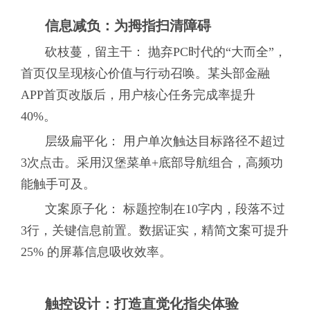
信息减负：为拇指扫清障碍
砍枝蔓，留主干： 抛弃PC时代的“大而全”，
首页仅呈现核心价值与行动召唤。某头部金融
APP首页改版后，用户核心任务完成率提升
40%。
层级扁平化： 用户单次触达目标路径不超过
3次点击。采用汉堡菜单+底部导航组合，高频功
能触手可及。
文案原子化： 标题控制在10字内，段落不过
3行，关键信息前置。数据证实，精简文案可提升
25% 的屏幕信息吸收效率。
触控设计：打造直觉化指尖体验