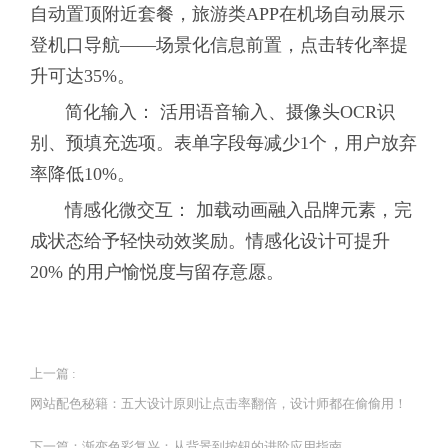
自动置顶附近套餐，旅游类APP在机场自动展示
登机口导航——场景化信息前置，点击转化率提
升可达35%。
简化输入： 活用语音输入、摄像头OCR识
别、预填充选项。表单字段每减少1个，用户放弃
率降低10%。
情感化微交互： 加载动画融入品牌元素，完
成状态给予轻快动效奖励。情感化设计可提升
20% 的用户愉悦度与留存意愿。
上一篇 :
网站配色秘籍：五大设计原则让点击率翻倍，设计师都在偷偷用！
下一篇：
渐变色彩复兴：从背景到按钮的进阶应用指南