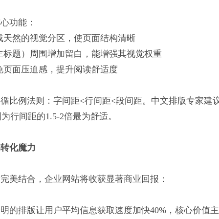
核心功能：
成天然的视觉分区，使页面结构清晰
主标题）周围增加留白，能增强其视觉权重
免页面压迫感，提升阅读舒适度
循比例法则：字间距<行间距<段间距。中文排版专家建议
则为行间距的1.5-2倍最为舒适。
的转化魔力
术完美结合，企业网站将收获显著商业回报：
明的排版让用户平均信息获取速度加快40%，核心价值