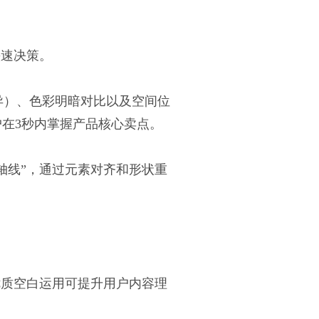
快速决策。
差异）、色彩明暗对比以及空间位
在3秒内掌握产品核心卖点。
轴线”，通过元素对齐和形状重
优质空白运用可提升用户内容理