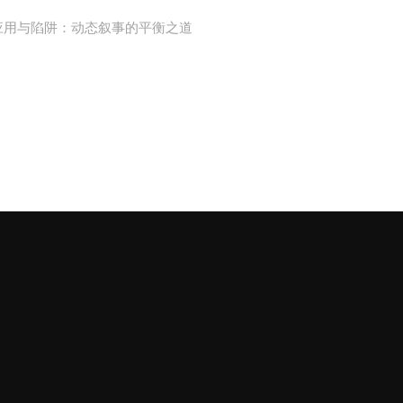
应用与陷阱：动态叙事的平衡之道