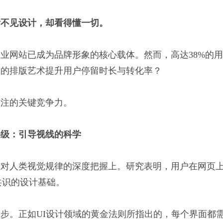
看不见设计，却看得懂一切。
业网站已成为品牌形象的核心载体。然而，高达38%的
学的排版艺术提升用户停留时长与转化率？
关注的关键竞争力。
层级：引导视线的科学
在对人类视觉规律的深度把握上。研究表明，用户在网页
共识的设计基础。
步。正如UI设计领域的黄金法则所指出的，每个界面都