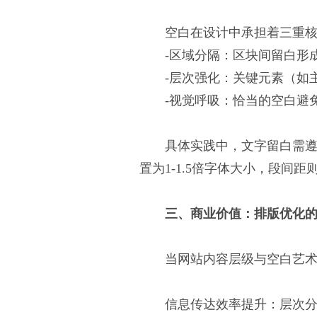
空白在设计中承担着三重
-区域分隔：区块间留白形
-层次强化：关键元素（如
-视觉呼吸：恰当的空白避
具体实践中，文字留白需遵
置为1-1.5倍字体大小，段间距
三、商业价值：排版优化
当网站内容层级与空白艺
信息传达效率提升：层次分