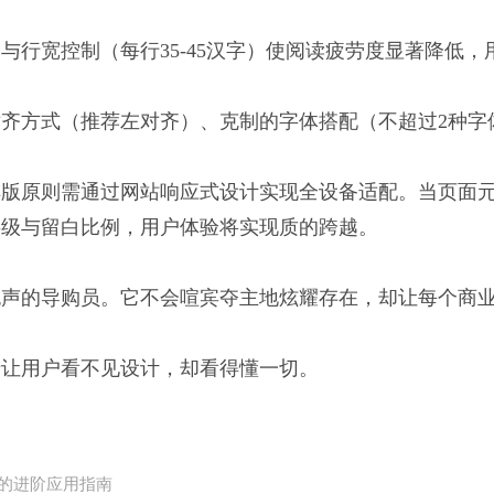
与行宽控制（每行35-45汉字）使阅读疲劳度显著降低
齐方式（推荐左对齐）、克制的字体搭配（不超过2种字
排版原则需通过网站响应式设计实现全设备适配。当页面
层级与留白比例，用户体验将实现质的跨越。
无声的导购员。它不会喧宾夺主地炫耀存在，却让每个商
于让用户看不见设计，却看得懂一切。
的进阶应用指南