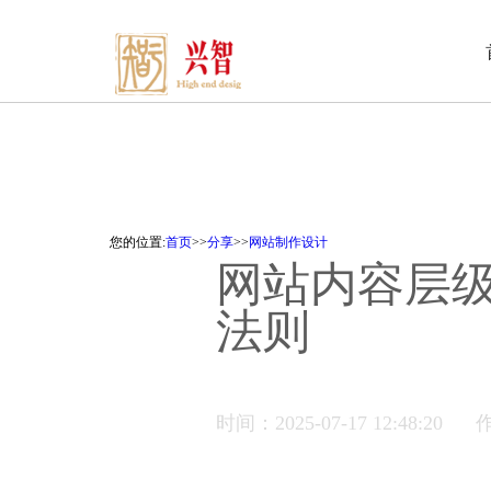
您的位置:
首页
>>
分享
>>
网站制作设计
网站内容层
法则
时间：2025-07-17 12:48:20