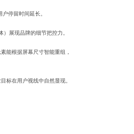
，用户停留时间延长。
体）展现品牌的细节把控力。
元素能根据屏幕尺寸智能重组，
业目标在用户视线中自然显现。