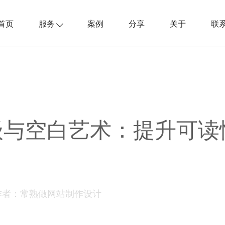
首页
服务
案例
分享
关于
联
级与空白艺术：提升可读
作者：常熟做网站制作设计