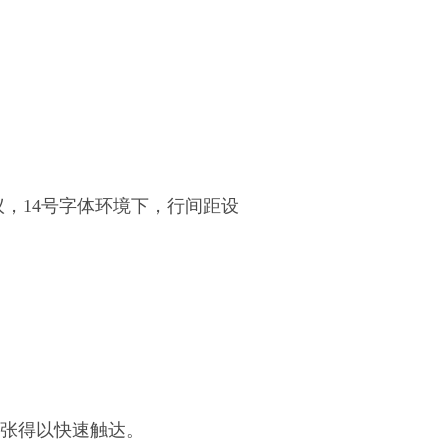
，14号字体环境下，行间距设
主张得以快速触达。